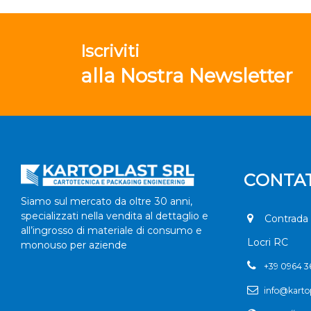
Iscriviti
alla Nostra Newsletter
CONTAT
Siamo sul mercato da oltre 30 anni,
specializzati nella vendita al dettaglio e
Contrada 
all’ingrosso di materiale di consumo e
Locri RC
monouso per aziende
+
39 0964 
info@kartop