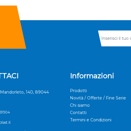
TACI
Informazioni
Prodotti
Mandorleto, 140, 89044
Novità / Offerte / Fine Serie
Chi siamo
369504
Contatti
Termini e Condizioni
last.it