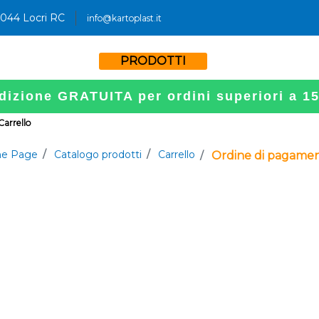
9044 Locri RC
info@kartoplast.it
PRODOTTI
dizione GRATUITA per ordini superiori a 1
 Carrello
e Page
Catalogo prodotti
Carrello
Ordine di pagame