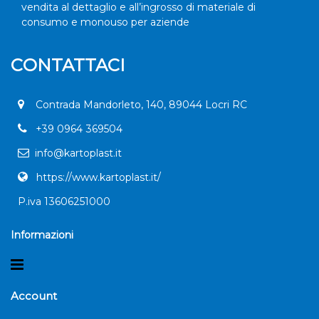
vendita al dettaglio e all’ingrosso di materiale di
consumo e monouso per aziende
CONTATTACI
Contrada Mandorleto, 140, 89044 Locri RC
+
39 0964 369504
info@kartoplast.it
https://www.kartoplast.it/
P.iva 13606251000
Informazioni
Open menu
Account