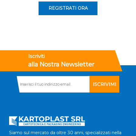
REGISTRATI ORA
Iscriviti
alla Nostra Newsletter
Siamo sul mercato da oltre 30 anni, specializzati nella