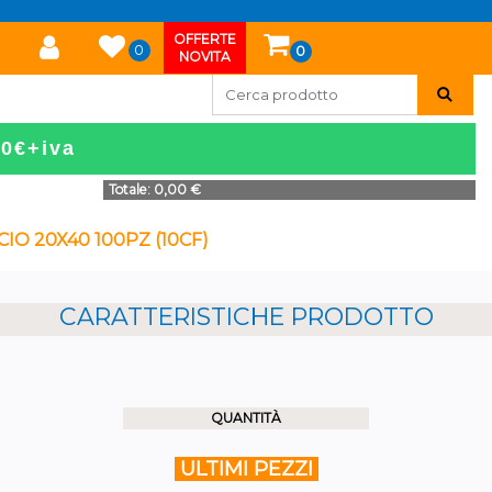
OFFERTE
0
0
NOVITA
50€+iva
Totale:
0,00 €
O 20X40 100PZ (10CF)
CARATTERISTICHE PRODOTTO
QUANTITÀ
ULTIMI PEZZI