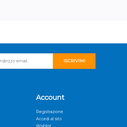
Account
Registrazione
Accedi al sito
Wishlist