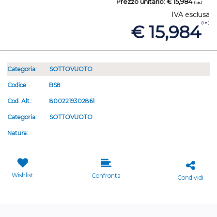
Prezzo unitario:
€ 15,984
(i.e.)
IVA esclusa
(i.e.)
€ 15,984
Categoria:
SOTTOVUOTO
Codice:
BS8
Cod. Alt.:
8002219302861
Categoria:
SOTTOVUOTO
Natura:
Wishlist
Confronta
Condividi