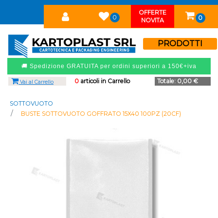
OFFERTE
0
0
NOVITA
PRODOTTI
🚚 Spedizione GRATUITA per ordini superiori a 150€+iva
0
articoli in Carrello
Totale:
0,00 €
Vai al Carrello
SOTTOVUOTO
BUSTE SOTTOVUOTO GOFFRATO 15X40 100PZ (20CF)