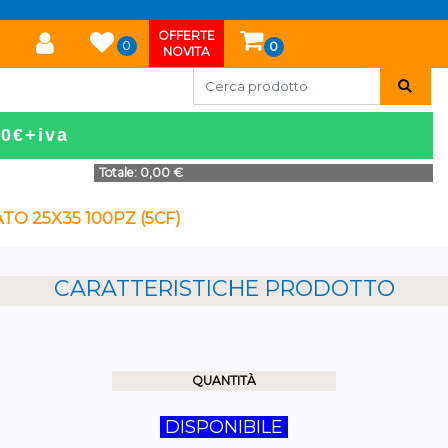
OFFERTE
0
0
NOVITA
50€+iva
Totale:
0,00 €
 25X35 100PZ (5CF)
CARATTERISTICHE PRODOTTO
QUANTITÀ
DISPONIBILE