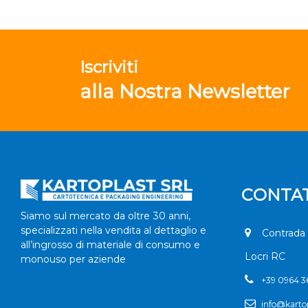
Iscriviti
alla Nostra Newsletter
CONTAT
Siamo sul mercato da oltre 30 anni,
specializzati nella vendita al dettaglio e
Contrada 
all’ingrosso di materiale di consumo e
Locri RC
monouso per aziende
+
39 0964 
info@kartop