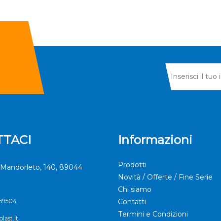
TACI
Informazioni
Prodotti
Mandorleto, 140, 89044
Novità / Offerte / Fine Serie
Chi siamo
369504
Contatti
Termini e Condizioni
last.it