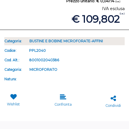
Prezzo unitario:
€ 0,04774
(i.e.)
IVA esclusa
(i.e.)
€ 109,802
Categoria:
BUSTINE E BOBINE MICROFORATE-AFFINI
Codice:
PPL2040
Cod. Alt.:
8001002040386
Categoria:
MICROFORATO
Natura:
Wishlist
Confronta
Condividi