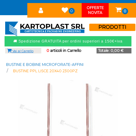
OFFERTE
0
0
NOVITA
PRODOTTI
🚚 Spedizione GRATUITA per ordini superiori a 150€+iva
0
articoli in Carrello
Totale:
0,00 €
Vai al Carrello
BUSTINE E BOBINE MICROFORATE-AFFINI
BUSTINE PPL LISCE 20X40 2300PZ