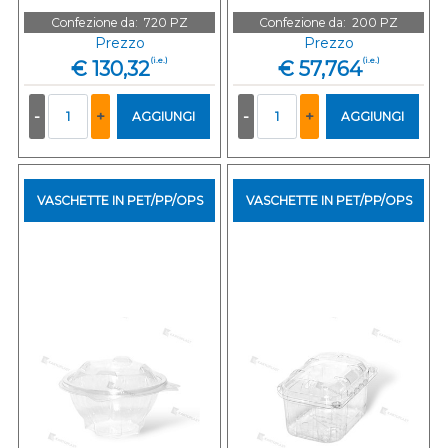
Confezione da:
720 PZ
Confezione da:
200 PZ
Prezzo
Prezzo
(i.e.)
(i.e.)
€ 130,32
€ 57,764
Quantità
Quantità
AGGIUNGI
AGGIUNGI
VASCHETTE IN PET/PP/OPS
VASCHETTE IN PET/PP/OPS