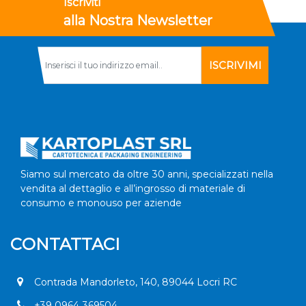
Iscriviti
alla Nostra Newsletter
Siamo sul mercato da oltre 30 anni, specializzati nella
vendita al dettaglio e all’ingrosso di materiale di
consumo e monouso per aziende
CONTATTACI
Contrada Mandorleto, 140, 89044 Locri RC
+
39 0964 369504