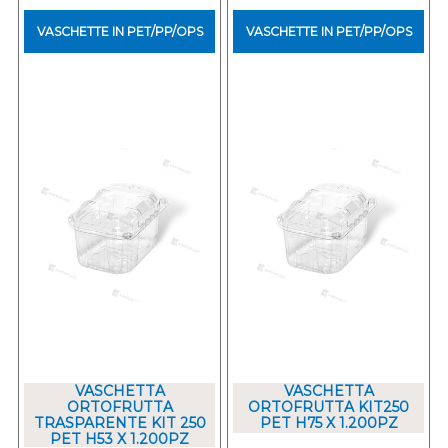
VASCHETTE IN PET/PP/OPS
VASCHETTE IN PET/PP/OPS
VASCHETTA
VASCHETTA
ORTOFRUTTA
ORTOFRUTTA KIT250
TRASPARENTE KIT 250
PET H75 X 1.200PZ
PET H53 X 1.200PZ