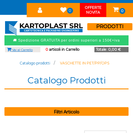
OFFERTE
0
0
NOVITA
PRODOTTI
🚚 Spedizione GRATUITA per ordini superiori a 150€+iva
0
articoli in Carrello
Totale:
0,00 €
Vai al Carrello
Catalogo prodotti
VASCHETTE IN PET/PP/OPS
Catalogo Prodotti
Filtri Articolo