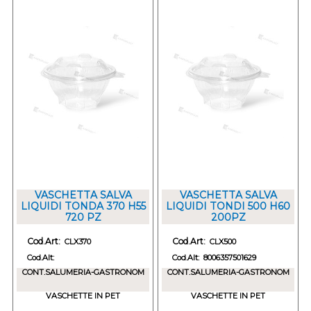
VASCHETTA SALVA
VASCHETTA SALVA
LIQUIDI TONDA 370 H55
LIQUIDI TONDI 500 H60
720 PZ
200PZ
Cod.Art:
Cod.Art:
CLX370
CLX500
Cod.Alt:
Cod.Alt:
8006357501629
CONT.SALUMERIA-GASTRONOM
CONT.SALUMERIA-GASTRONOM
VASCHETTE IN PET
VASCHETTE IN PET