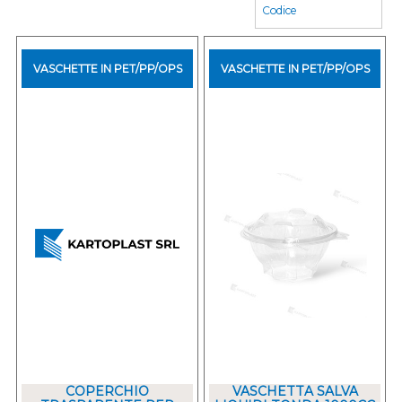
VASCHETTE IN PET/PP/OPS
VASCHETTE IN PET/PP/OPS
COPERCHIO
VASCHETTA SALVA