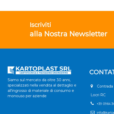
Iscriviti
alla Nostra Newsletter
CONTAT
Siamo sul mercato da oltre 30 anni,
specializzati nella vendita al dettaglio e
Contrada 
all’ingrosso di materiale di consumo e
Locri RC
monouso per aziende
+
39 0964 
info@kartop