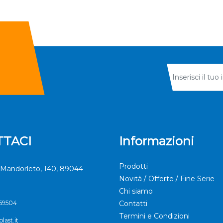
TACI
Informazioni
Prodotti
Mandorleto, 140, 89044
Novità / Offerte / Fine Serie
Chi siamo
369504
Contatti
Termini e Condizioni
last.it