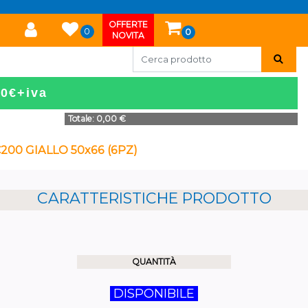
OFFERTE
0
0
NOVITA
50€+iva
Totale:
0,00 €
00 GIALLO 50x66 (6PZ)
CARATTERISTICHE PRODOTTO
QUANTITÀ
DISPONIBILE