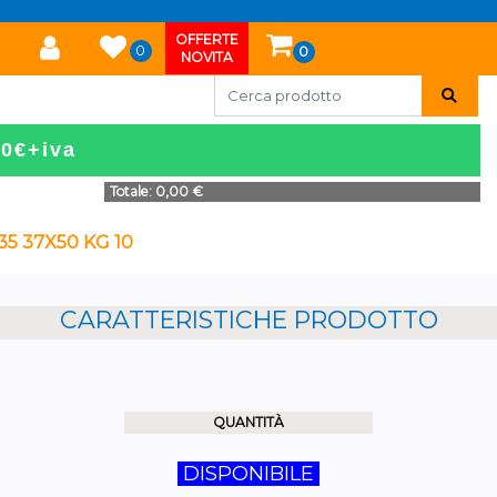
OFFERTE
0
0
NOVITA
50€+iva
Totale:
0,00 €
5 37X50 KG 10
CARATTERISTICHE PRODOTTO
QUANTITÀ
DISPONIBILE