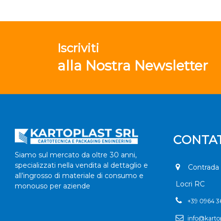
Iscriviti
alla Nostra Newsletter
CONTAT
Siamo sul mercato da oltre 30 anni,
specializzati nella vendita al dettaglio e
Contrada 
all’ingrosso di materiale di consumo e
Locri RC
monouso per aziende
+
39 0964 
info@kartop