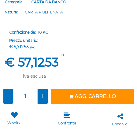
Categoria:
CARTA DA BANCO
Natura:
CARTA POLITENATA
Confezione da:
10 KG
Prezzo unitario:
€ 5,71253
(i.e.)
(i.e.)
€ 57,1253
Iva esclusa
Quantità
AGG. CARRELLO
Wishlist
Confronta
Condividi