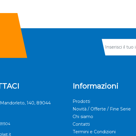
TACI
Informazioni
Prodotti
Mandorleto, 140, 89044
Novità / Offerte / Fine Serie
Chi siamo
369504
Contatti
Termini e Condizioni
last.it