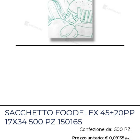
SACCHETTO FOODFLEX 45+20PP
17X34 500 PZ 150165
Confezione da:
500 PZ
Prezzo unitario:
€ 0,09135
(i.e.)