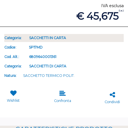
IVA esclusa
(i.e.)
€ 45,675
Categoria:
SACCHETTI IN CARTA
Codice:
SP17MD
Cod. Alt.:
6809640001361
Categoria:
SACCHETTI DI CARTA
Natura:
SACCHETTO TERMICO POLIT.
Wishlist
Confronta
Condividi