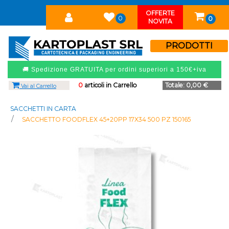
OFFERTE
0
0
NOVITA
PRODOTTI
🚚 Spedizione GRATUITA per ordini superiori a 150€+iva
0
articoli in Carrello
Totale:
0,00 €
Vai al Carrello
SACCHETTI IN CARTA
SACCHETTO FOODFLEX 45+20PP 17X34 500 PZ 150165