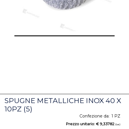
SPUGNE METALLICHE INOX 40 X
10PZ (5)
Confezione da:
1 PZ
Prezzo unitario:
€ 9,33782
(i.e.)