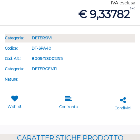
IVA esclusa
(i.e.)
€ 9,33782
Categoria:
DETERSIVI
Codice:
DT-SPA40
Cod. Alt.:
8009473002575
Categoria:
DETERGENTI
Natura:
Wishlist
Confronta
Condividi
CARATTERISTICHE PRODOTTO