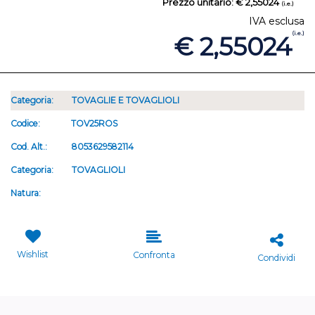
Prezzo unitario:
€ 2,55024
(i.e.)
IVA esclusa
(i.e.)
€ 2,55024
Categoria:
TOVAGLIE E TOVAGLIOLI
Codice:
TOV25ROS
Cod. Alt.:
8053629582114
Categoria:
TOVAGLIOLI
Natura:
Wishlist
Confronta
Condividi