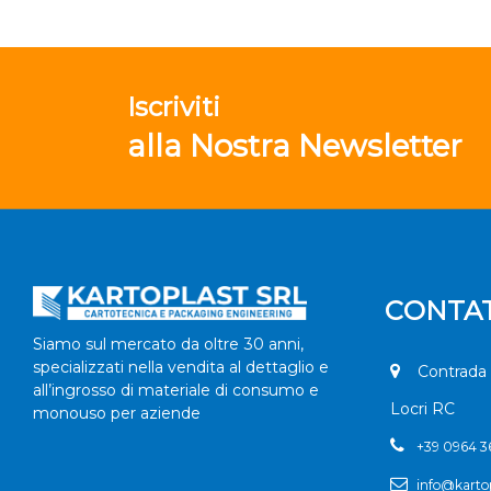
Iscriviti
alla Nostra Newsletter
CONTAT
Siamo sul mercato da oltre 30 anni,
specializzati nella vendita al dettaglio e
Contrada 
all’ingrosso di materiale di consumo e
Locri RC
monouso per aziende
+
39 0964 
info@kartop