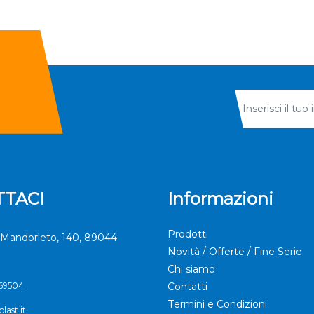
TACI
Informazioni
Prodotti
Mandorleto, 140, 89044
Novità / Offerte / Fine Serie
Chi siamo
369504
Contatti
Termini e Condizioni
last.it